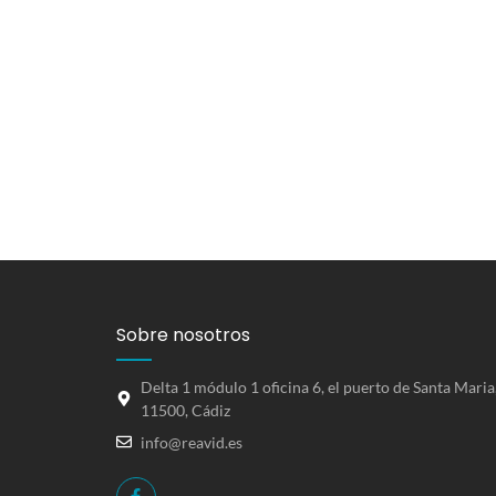
Sobre nosotros
Delta 1 módulo 1 oficina 6, el puerto de Santa Maria
11500, Cádiz
info@reavid.es