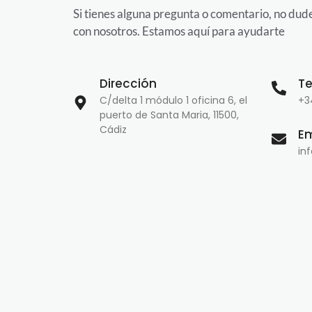
Si tienes alguna pregunta o comentario, no dud
con nosotros. Estamos aquí para ayudarte
Dirección
Te
C/delta 1 módulo 1 oficina 6, el
+3
puerto de Santa Maria, 11500,
Cádiz
Em
in