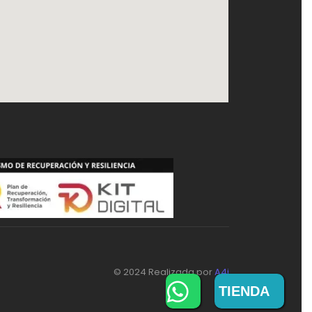
© 2024 Realizada por
A4i
TIENDA