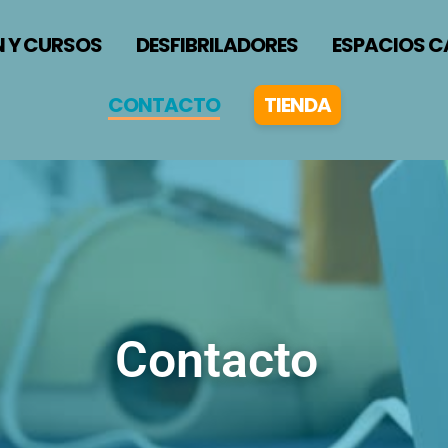
 Y CURSOS
DESFIBRILADORES
ESPACIOS C
CONTACTO
TIENDA
Contacto