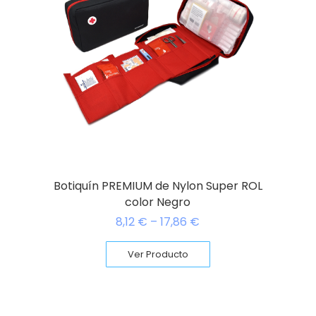
Botiquín PREMIUM de Nylon Super ROL
color Negro
8,12
€
–
17,86
€
Ver Producto