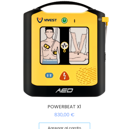
POWERBEAT X1
830,00
€
Agregar al carrito