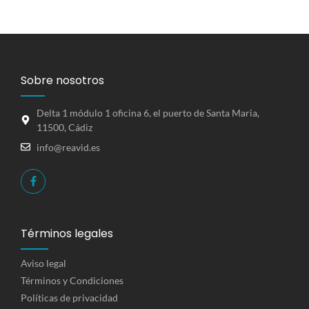
Sobre nosotros
Delta 1 módulo 1 oficina 6, el puerto de Santa Maria,
11500, Cádiz
info@reavid.es
Términos legales
Aviso legal
Términos y Condiciones
Políticas de privacidad