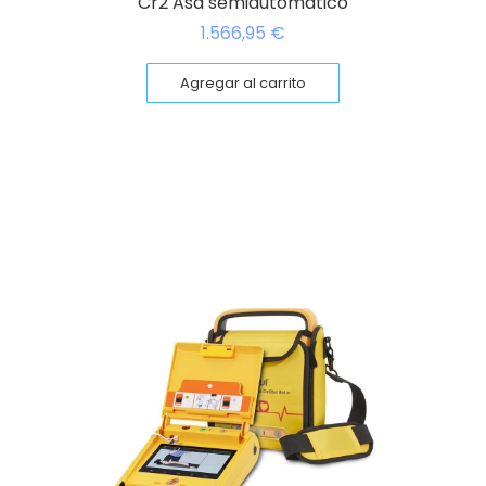
Cr2 Asa semiautomatico
1.566,95
€
Agregar al carrito