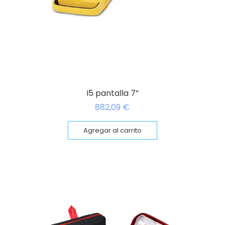
I5 pantalla 7”
882,09
€
Agregar al carrito